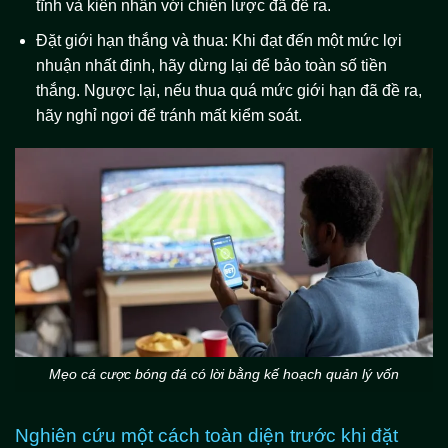
tĩnh và kiên nhẫn với chiến lược đã đề ra.
Đặt giới hạn thắng và thua: Khi đạt đến một mức lợi
nhuận nhất định, hãy dừng lại để bảo toàn số tiền
thắng. Ngược lại, nếu thua quá mức giới hạn đã đề ra,
hãy nghỉ ngơi để tránh mất kiểm soát.
Mẹo cá cược bóng đá có lời bằng kế hoạch quản lý vốn
Nghiên cứu một cách toàn diện trước khi đặt