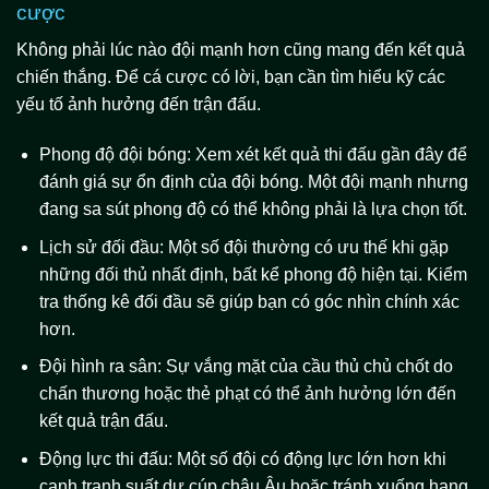
cược
Không phải lúc nào đội mạnh hơn cũng mang đến kết quả
chiến thắng. Để cá cược có lời, bạn cần tìm hiểu kỹ các
yếu tố ảnh hưởng đến trận đấu.
Phong độ đội bóng: Xem xét kết quả thi đấu gần đây để
đánh giá sự ổn định của đội bóng. Một đội mạnh nhưng
đang sa sút phong độ có thể không phải là lựa chọn tốt.
Lịch sử đối đầu: Một số đội thường có ưu thế khi gặp
những đối thủ nhất định, bất kể phong độ hiện tại. Kiểm
tra thống kê đối đầu sẽ giúp bạn có góc nhìn chính xác
hơn.
Đội hình ra sân: Sự vắng mặt của cầu thủ chủ chốt do
chấn thương hoặc thẻ phạt có thể ảnh hưởng lớn đến
kết quả trận đấu.
Động lực thi đấu: Một số đội có động lực lớn hơn khi
cạnh tranh suất dự cúp châu Âu hoặc tránh xuống hạng,