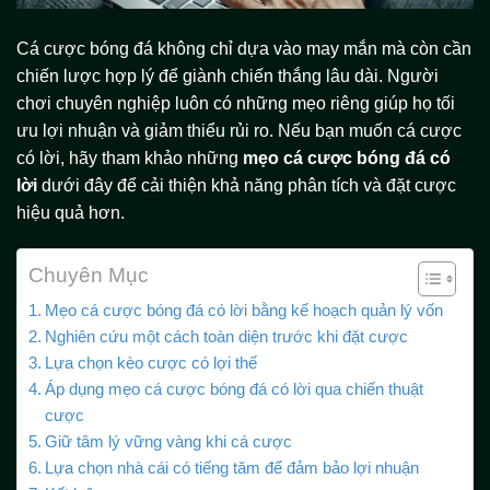
Cá cược bóng đá không chỉ dựa vào may mắn mà còn cần
chiến lược hợp lý để giành chiến thắng lâu dài. Người
chơi chuyên nghiệp luôn có những mẹo riêng giúp họ tối
ưu lợi nhuận và giảm thiểu rủi ro. Nếu bạn muốn cá cược
có lời, hãy tham khảo những
mẹo cá cược bóng đá có
lời
dưới đây để cải thiện khả năng phân tích và đặt cược
hiệu quả hơn.
Chuyên Mục
Mẹo cá cược bóng đá có lời bằng kế hoạch quản lý vốn
Nghiên cứu một cách toàn diện trước khi đặt cược
Lựa chọn kèo cược có lợi thế
Áp dụng mẹo cá cược bóng đá có lời qua chiến thuật
cược
Giữ tâm lý vững vàng khi cá cược
Lựa chọn nhà cái có tiếng tăm để đảm bảo lợi nhuận