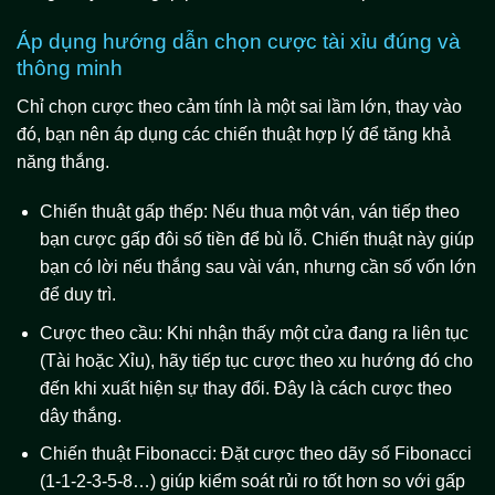
Áp dụng hướng dẫn chọn cược tài xỉu đúng và
thông minh
Chỉ chọn cược theo cảm tính là một sai lầm lớn, thay vào
đó, bạn nên áp dụng các chiến thuật hợp lý để tăng khả
năng thắng.
Chiến thuật gấp thếp: Nếu thua một ván, ván tiếp theo
bạn cược gấp đôi số tiền để bù lỗ. Chiến thuật này giúp
bạn có lời nếu thắng sau vài ván, nhưng cần số vốn lớn
để duy trì.
Cược theo cầu: Khi nhận thấy một cửa đang ra liên tục
(Tài hoặc Xỉu), hãy tiếp tục cược theo xu hướng đó cho
đến khi xuất hiện sự thay đổi. Đây là cách cược theo
dây thắng.
Chiến thuật Fibonacci: Đặt cược theo dãy số Fibonacci
(1-1-2-3-5-8…) giúp kiểm soát rủi ro tốt hơn so với gấp