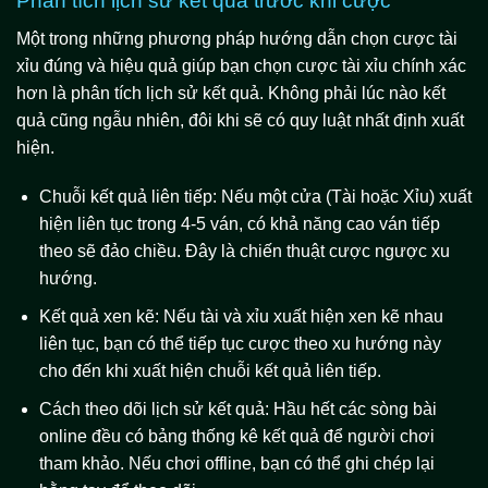
Phân tích lịch sử kết quả trước khi cược
Một trong những phương pháp hướng dẫn chọn cược tài
xỉu đúng và hiệu quả giúp bạn chọn cược tài xỉu chính xác
hơn là phân tích lịch sử kết quả. Không phải lúc nào kết
quả cũng ngẫu nhiên, đôi khi sẽ có quy luật nhất định xuất
hiện.
Chuỗi kết quả liên tiếp: Nếu một cửa (Tài hoặc Xỉu) xuất
hiện liên tục trong 4-5 ván, có khả năng cao ván tiếp
theo sẽ đảo chiều. Đây là chiến thuật cược ngược xu
hướng.
Kết quả xen kẽ: Nếu tài và xỉu xuất hiện xen kẽ nhau
liên tục, bạn có thể tiếp tục cược theo xu hướng này
cho đến khi xuất hiện chuỗi kết quả liên tiếp.
Cách theo dõi lịch sử kết quả: Hầu hết các sòng bài
online đều có bảng thống kê kết quả để người chơi
tham khảo. Nếu chơi offline, bạn có thể ghi chép lại