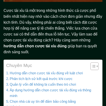
Cược tài xỉu là một trong những hình thức cá cược phổ
biến nhất hiện nay nhờ vào cách chơi đơn giản nhưng đầy
kịch tính. Dù vậy, không phải ai cũng biết cách đặt cược
hợp lý để nâng cao tỷ lệ chiến thắng. Việc lựa chọn cửa
cược sai có thể dẫn đến thua lỗ liên tục. Vậy làm sao để
chọn cược tài xỉu đúng cách? Hãy cùng xem những
hướng dẫn chọn cược tài xỉu đúng
giúp bạn ra quyết
định sáng suốt.
Chuyên Mục
Hướng dẫn chọn cược tài xỉu đúng về luật chơi
Phân tích lịch sử kết quả trước khi cược
Quản lý vốn để không bị cuốn theo trò chơi
Áp dụng hướng dẫn chọn cược tài xỉu đúng và thông
minh
Chọn nhà cái uy tín để đảm bảo công bằng