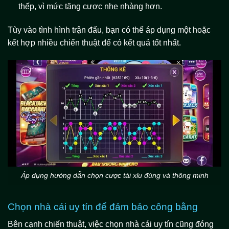
thếp, vì mức tăng cược nhẹ nhàng hơn.
Tùy vào tình hình trận đấu, bạn có thể áp dụng một hoặc
kết hợp nhiều chiến thuật để có kết quả tốt nhất.
Áp dụng hướng dẫn chọn cược tài xỉu đúng và thông minh
Chọn nhà cái uy tín để đảm bảo công bằng
Bên cạnh chiến thuật, việc chọn nhà cái uy tín cũng đóng