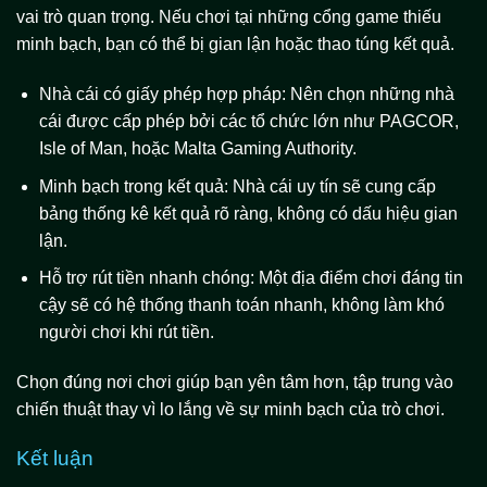
vai trò quan trọng. Nếu chơi tại những cổng game thiếu
minh bạch, bạn có thể bị gian lận hoặc thao túng kết quả.
Nhà cái có giấy phép hợp pháp: Nên chọn những nhà
cái được cấp phép bởi các tổ chức lớn như PAGCOR,
Isle of Man, hoặc Malta Gaming Authority.
Minh bạch trong kết quả: Nhà cái uy tín sẽ cung cấp
bảng thống kê kết quả rõ ràng, không có dấu hiệu gian
lận.
Hỗ trợ rút tiền nhanh chóng: Một địa điểm chơi đáng tin
cậy sẽ có hệ thống thanh toán nhanh, không làm khó
người chơi khi rút tiền.
Chọn đúng nơi chơi giúp bạn yên tâm hơn, tập trung vào
chiến thuật thay vì lo lắng về sự minh bạch của trò chơi.
Kết luận