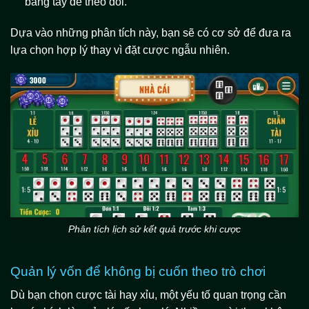
bằng tay để theo dõi.
Dựa vào những phân tích này, bạn sẽ có cơ sở để đưa ra
lựa chọn hợp lý thay vì đặt cược ngẫu nhiên.
Phân tích lịch sử kết quả trước khi cược
Quản lý vốn để không bị cuốn theo trò chơi
Dù bạn chọn cược tài hay xỉu, một yếu tố quan trọng cần