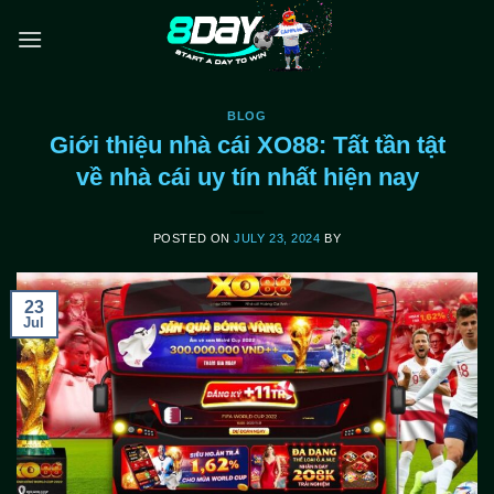
Skip
to
content
BLOG
Giới thiệu nhà cái XO88: Tất tần tật
về nhà cái uy tín nhất hiện nay
POSTED ON
JULY 23, 2024
BY
23
Jul