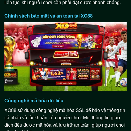
liên tục, khi người chơi cần phải đặt cược nhanh chóng.
Chính sách bảo mật và an toàn tại XO88
Công nghệ mã hóa dữ liệu
XO88 sử dụng công nghệ mã hóa SSL để bảo vệ thông tin
cá nhân và tài khoản của người chơi. Mọi thông tin giao
dịch đều được mã hóa và lưu trữ an toàn, giúp người chơi