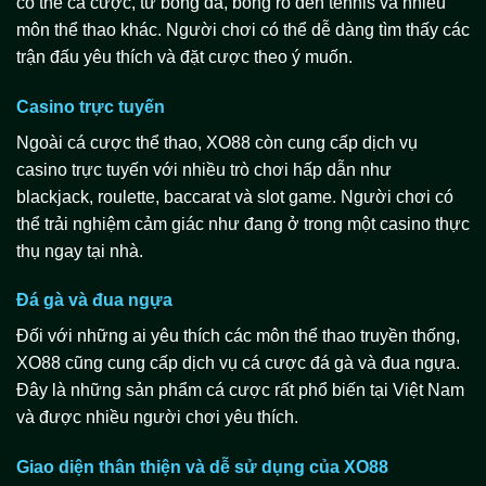
có thể cá cược, từ bóng đá, bóng rổ đến tennis và nhiều
môn thể thao khác. Người chơi có thể dễ dàng tìm thấy các
trận đấu yêu thích và đặt cược theo ý muốn.
Casino trực tuyến
Ngoài cá cược thể thao, XO88 còn cung cấp dịch vụ
casino trực tuyến với nhiều trò chơi hấp dẫn như
blackjack, roulette, baccarat và slot game. Người chơi có
thể trải nghiệm cảm giác như đang ở trong một casino thực
thụ ngay tại nhà.
Đá gà và đua ngựa
Đối với những ai yêu thích các môn thể thao truyền thống,
XO88 cũng cung cấp dịch vụ cá cược đá gà và đua ngựa.
Đây là những sản phẩm cá cược rất phổ biến tại Việt Nam
và được nhiều người chơi yêu thích.
Giao diện thân thiện và dễ sử dụng của XO88