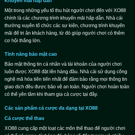
Khuyến mãi hấp dẫn
Một trong những yếu tố thu hút người chơi đến với XO88
chính là các chương trình khuyến mãi hấp dẫn. Nhà cái
thường xuyên tổ chức các sự kiện, chương trình khuyến
mãi để tri ân khách hàng, từ đó giúp người chơi có thêm
cơ hội thắng lớn.
Tính năng bảo mật cao
Bảo mật thông tin cá nhân và tài khoản của người chơi
luôn được XO88 đặt lên hàng đầu. Nhà cái sử dụng công
nghệ mã hóa tiên tiến nhất để đảm bảo rằng mọi thông tin
giao dịch đều được bảo vệ an toàn. Người chơi hoàn toàn
có thể yên tâm khi tham gia cá cược tại đây.
Các sản phẩm cá cược đa dạng tại XO88
Cá cược thể thao
XO88 cung cấp một loạt các môn thể thao để người chơi