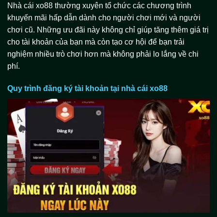
Nhà cái xo88 thường xuyên tổ chức các chương trình
khuyến mãi hấp dẫn dành cho người chơi mới và người
chơi cũ. Những ưu đãi này không chỉ giúp tăng thêm giá trị
cho tài khoản của bạn mà còn tạo cơ hội để bạn trải
nghiệm nhiều trò chơi hơn mà không phải lo lắng về chi
phí.
Quy trình đăng ký tài khoản tại nhà cái xo88