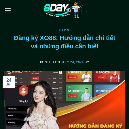
Skip
to
content
BLOG
Đăng ký XO88: Hướng dẫn chi tiết
và những điều cần biết
POSTED ON
JULY 24, 2024
BY
24
Jul