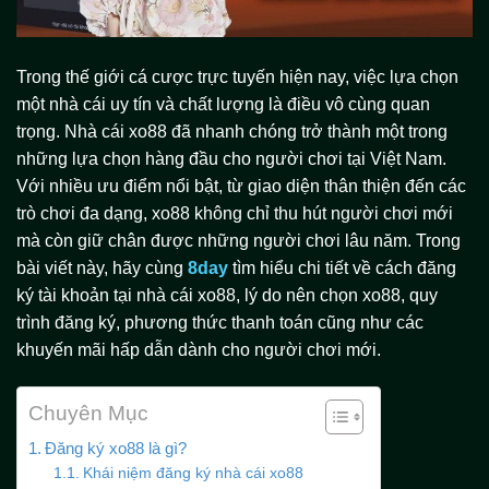
Trong thế giới cá cược trực tuyến hiện nay, việc lựa chọn
một nhà cái uy tín và chất lượng là điều vô cùng quan
trọng. Nhà cái xo88 đã nhanh chóng trở thành một trong
những lựa chọn hàng đầu cho người chơi tại Việt Nam.
Với nhiều ưu điểm nổi bật, từ giao diện thân thiện đến các
trò chơi đa dạng, xo88 không chỉ thu hút người chơi mới
mà còn giữ chân được những người chơi lâu năm. Trong
bài viết này, hãy cùng
8day
tìm hiểu chi tiết về cách đăng
ký tài khoản tại nhà cái xo88, lý do nên chọn xo88, quy
trình đăng ký, phương thức thanh toán cũng như các
khuyến mãi hấp dẫn dành cho người chơi mới.
Chuyên Mục
Đăng ký xo88 là gì?
Khái niệm đăng ký nhà cái xo88