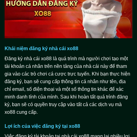
Khái niệm đăng ký nhà cái xo88
Đăng ký nhà cái xo88 là quá trình mà người chơi tạo một
tài khoản cá nhân trên nền tảng của nhà cái này để tham
gia vào các trò chơi cá cược trực tuyến. Khi bạn thực hiện
đăng ký, bạn sẽ cung cấp thông tin cá nhân như tên, địa
chỉ email, số điện thoại và một số thông tin khác để xác
minh danh tính của mình. Sau khi hoàn tất quá trình đăng
ký, bạn sẽ có quyền truy cập vào tất cả các dịch vụ mà
xo88 cung cấp.
Lợi ích của việc đăng ký tại xo88
Việc đăng ký tài khoản tại nhà cái xo88 mang lại nhiều lợi