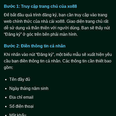
Bước 1: Truy cập trang chủ của xo88
Để bắt đầu quá trình đăng ký, bạn cần truy cập vào trang
web chính thức của nhà cái xo88. Giao diện trang chủ rất
dễ sử dụng và thân thiện với người dùng. Bạn sẽ thấy nút
“Đăng ký” ở góc trên bên phải màn hình.
Bước 2: Điền thông tin cá nhân
Khi nhấn vào nút “Đăng ký”, một biểu mẫu sẽ xuất hiện yêu
cầu bạn điền thông tin cá nhân. Các thông tin cần thiết bao
gồm:
Tên đầy đủ
Ngày tháng năm sinh
Địa chỉ email
Số điện thoại
Mật khẩu