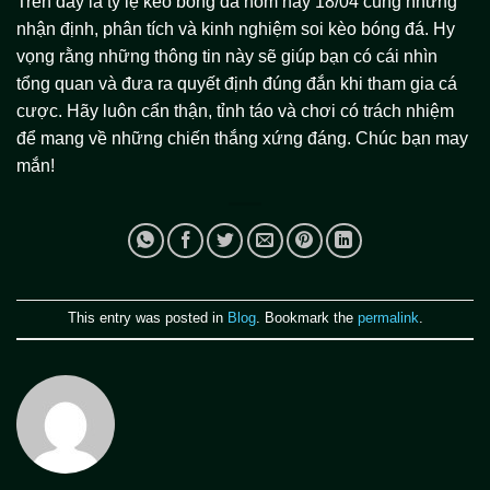
Trên đây là tỷ lệ kèo bóng đá hôm nay 18/04 cùng những
nhận định, phân tích và kinh nghiệm soi kèo bóng đá. Hy
vọng rằng những thông tin này sẽ giúp bạn có cái nhìn
tổng quan và đưa ra quyết định đúng đắn khi tham gia cá
cược. Hãy luôn cẩn thận, tỉnh táo và chơi có trách nhiệm
để mang về những chiến thắng xứng đáng. Chúc bạn may
mắn!
This entry was posted in
Blog
. Bookmark the
permalink
.