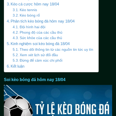
Kèo cá cược hôm nay 18/04
Kèo tennis
Kèo bóng rổ
Phân tích kèo bóng đá hôm nay 18/04
Đội hình hai đội
Phong độ của các cầu thủ
Sức khỏe của các cầu thủ
Kinh nghiệm soi kèo bóng đá 18/04
Theo dõi thông tin từ các nguồn tin tức uy tín
Xem xét lịch sử đối đầu
Đừng để cảm xúc chi phối
Kết luận
Soi kèo bóng đá hôm nay 18/04