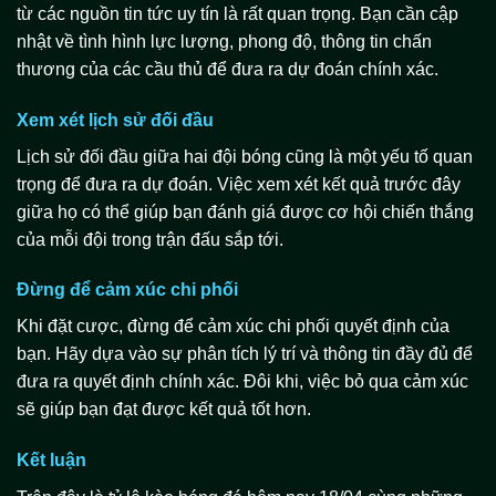
từ các nguồn tin tức uy tín là rất quan trọng. Bạn cần cập
nhật về tình hình lực lượng, phong độ, thông tin chấn
thương của các cầu thủ để đưa ra dự đoán chính xác.
Xem xét lịch sử đối đầu
Lịch sử đối đầu giữa hai đội bóng cũng là một yếu tố quan
trọng để đưa ra dự đoán. Việc xem xét kết quả trước đây
giữa họ có thể giúp bạn đánh giá được cơ hội chiến thắng
của mỗi đội trong trận đấu sắp tới.
Đừng để cảm xúc chi phối
Khi đặt cược, đừng để cảm xúc chi phối quyết định của
bạn. Hãy dựa vào sự phân tích lý trí và thông tin đầy đủ để
đưa ra quyết định chính xác. Đôi khi, việc bỏ qua cảm xúc
sẽ giúp bạn đạt được kết quả tốt hơn.
Kết luận