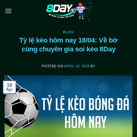
Skip
to
content
BLOG
Tỷ lệ kèo hôm nay 18/04: Về bờ
cùng chuyên gia soi kèo 8Day
POSTED ON
APRIL 18, 2024
BY
18
Apr