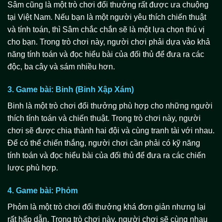
Sâm cũng là một trò chơi đổi thưởng rất được ưa chuộng
tại Việt Nam. Nếu bạn là một người yêu thích chiến thuật
và tính toán, thì Sâm chắc chắn sẽ là một lựa chọn thú vị
cho bạn. Trong trò chơi này, người chơi phải dựa vào khả
năng tính toán và đọc hiểu bài của đối thủ để đưa ra các
độc, ba cây và sám nhiều hơn.
3. Game bài: Binh (Binh Xập Xám)
Binh là một trò chơi đổi thưởng phù hợp cho những người
thích tính toán và chiến thuật. Trong trò chơi này, người
chơi sẽ được chia thành hai đội và cùng tranh tài với nhau.
Để có thể chiến thắng, người chơi cần phải có kỹ năng
tính toán và đọc hiểu bài của đối thủ để đưa ra các chiến
lược phù hợp.
4. Game bài: Phỏm
Phỏm là một trò chơi đổi thưởng khá đơn giản nhưng lại
rất hấp dẫn. Trong trò chơi này, người chơi sẽ cùng nhau