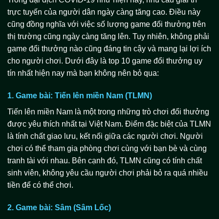
trực tuyến của người dân ngày càng tăng cao. Điều này
cũng đồng nghĩa với việc số lượng game đổi thưởng trên
thị trường cũng ngày càng tăng lên. Tuy nhiên, không phải
game đổi thưởng nào cũng đáng tin cậy và mang lại lợi ích
cho người chơi. Dưới đây là top 10 game đổi thưởng uy
tín nhất hiện nay mà bạn không nên bỏ qua:
1. Game bài: Tiến lên miền Nam (TLMN)
Tiến lên miền Nam là một trong những trò chơi đổi thưởng
được yêu thích nhất tại Việt Nam. Điểm đặc biệt của TLMN
là tính chất giao lưu, kết nối giữa các người chơi. Người
chơi có thể tham gia phòng chơi cùng với bạn bè và cùng
tranh tài với nhau. Bên cạnh đó, TLMN cũng có tính chất
sinh viên, không yêu cầu người chơi phải bỏ ra quá nhiều
tiền để có thể chơi.
2. Game bài: Sâm (Sâm Lốc)