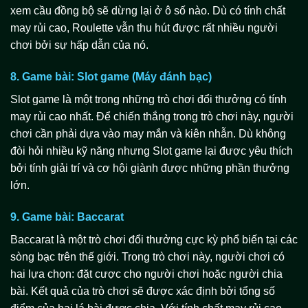
xem cầu đồng bộ sẽ dừng lại ở ô số nào. Dù có tính chất
may rủi cao, Roulette vẫn thu hút được rất nhiều người
chơi bởi sự hấp dẫn của nó.
8. Game bài: Slot game (Máy đánh bạc)
Slot game là một trong những trò chơi đổi thưởng có tính
may rủi cao nhất. Để chiến thắng trong trò chơi này, người
chơi cần phải dựa vào may mắn và kiên nhẫn. Dù không
đòi hỏi nhiều kỹ năng nhưng Slot game lại được yêu thích
bởi tính giải trí và cơ hội giành được những phần thưởng
lớn.
9. Game bài: Baccarat
Baccarat là một trò chơi đổi thưởng cực kỳ phổ biến tại các
sòng bạc trên thế giới. Trong trò chơi này, người chơi có
hai lựa chọn: đặt cược cho người chơi hoặc người chia
bài. Kết quả của trò chơi sẽ được xác định bởi tổng số