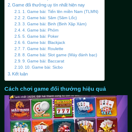
Game đổi thưởng uy tín nhất hiện nay
1. Game bài: Tiến lên miền Nam (TLMN)
2. Game bài: Sâm (Sâm Lốc)
3. Game bài: Binh (Binh Xập Xám)
4. Game bài: Phỏm
5. Game bài: Poker
6. Game bài: Blackjack
7. Game bài: Roulette
8. Game bài: Slot game (Máy đánh bạc)
9. Game bài: Baccarat
10. Game bài: Sicbo
Kết luận
Cách chơi game đổi thưởng hiệu quả