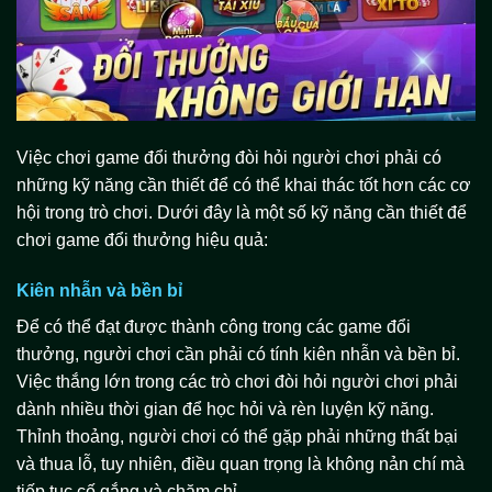
Việc chơi game đổi thưởng đòi hỏi người chơi phải có
những kỹ năng cần thiết để có thể khai thác tốt hơn các cơ
hội trong trò chơi. Dưới đây là một số kỹ năng cần thiết để
chơi game đổi thưởng hiệu quả:
Kiên nhẫn và bền bỉ
Để có thể đạt được thành công trong các game đổi
thưởng, người chơi cần phải có tính kiên nhẫn và bền bỉ.
Việc thắng lớn trong các trò chơi đòi hỏi người chơi phải
dành nhiều thời gian để học hỏi và rèn luyện kỹ năng.
Thỉnh thoảng, người chơi có thể gặp phải những thất bại
và thua lỗ, tuy nhiên, điều quan trọng là không nản chí mà
tiếp tục cố gắng và chăm chỉ.