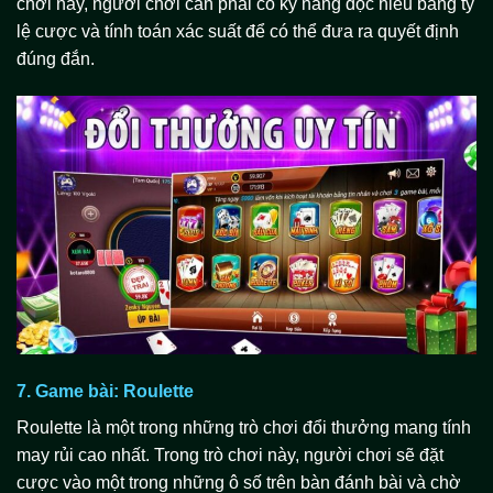
chơi này, người chơi cần phải có kỹ năng đọc hiểu bảng tỷ
lệ cược và tính toán xác suất để có thể đưa ra quyết định
đúng đắn.
7. Game bài: Roulette
Roulette là một trong những trò chơi đổi thưởng mang tính
may rủi cao nhất. Trong trò chơi này, người chơi sẽ đặt
cược vào một trong những ô số trên bàn đánh bài và chờ