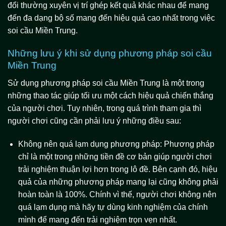
đổi thường xuyên vị trí ghép kết quả khác nhau để mang
đến đa dạng bộ số mang đến hiệu quả cao nhất trong việc
soi cầu Miền Trung.
Những lưu ý khi sử dụng phương pháp soi cầu
Miền Trung
Sử dụng phương pháp soi cầu Miền Trung là một trong
những thao tác giúp tối ưu một cách hiệu quả chiến thắng
của người chơi. Tuy nhiên, trong quá trình tham gia thì
người chơi cũng cần phải lưu ý những điều sau:
Không nên quá lạm dụng phương pháp: Phương pháp
chỉ là một trong những tiền đề cơ bản giúp người chơi
trải nghiệm thuận lợi hơn trong lô đề. Bên cạnh đó, hiệu
quả của những phương pháp mang lại cũng không phải
hoàn toàn là 100%. Chính vì thế, người chơi không nên
quá lạm dụng mà hãy tự dùng kinh nghiệm của chính
mình để mang đến trải nghiệm trọn vẹn nhất.