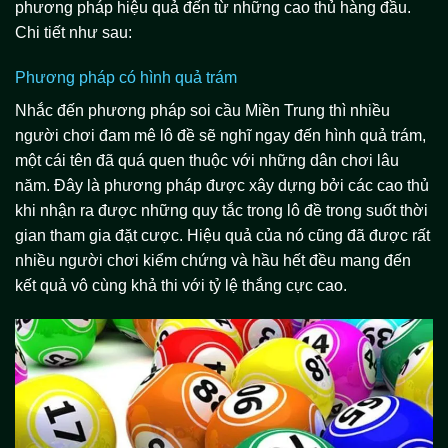
phương pháp hiệu quả đến từ những cao thủ hàng đầu.
Chi tiết như sau:
Phương pháp có hình quả trám
Nhắc đến phương pháp soi cầu Miền Trung thì nhiều
người chơi đam mê lô đề sẽ nghĩ ngay đến hình quả trám,
một cái tên đã quá quen thuộc với những dân chơi lâu
năm. Đây là phương pháp được xây dựng bởi các cao thủ
khi nhận ra được những quy tắc trong lô đề trong suốt thời
gian tham gia đặt cược. Hiệu quả của nó cũng đã được rất
nhiều người chơi kiểm chứng và hầu hết đều mang đến
kết quả vô cùng khả thi với tỷ lệ thắng cực cao.