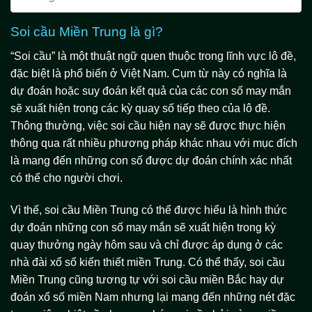
Soi cầu Miền Trung là gì?
“Soi cầu” là một thuật ngữ quen thuộc trong lĩnh vực lô đề,
đặc biệt là phổ biến ở Việt Nam. Cụm từ này có nghĩa là
dự đoán hoặc suy đoán kết quả của các con số may mắn
sẽ xuất hiện trong các kỳ quay số tiếp theo của lô đề.
Thông thường, việc soi cầu hiện nay sẽ được thực hiện
thông qua rất nhiều phương pháp khác nhau với mục đích
là mang đến những con số được dự đoán chính xác nhất
có thể cho người chơi.
Vì thế, soi cầu Miền Trung có thể được hiểu là hình thức
dự đoán những con số may mắn sẽ xuất hiện trong kỳ
quay thưởng ngày hôm sau và chỉ được áp dụng ở các
nhà đài xổ số kiến thiết miền Trung. Có thể thấy, soi cầu
Miền Trung cũng tương tự với soi cầu miền Bắc hay dự
đoán xổ số miền Nam nhưng lại mang đến những nét đặc