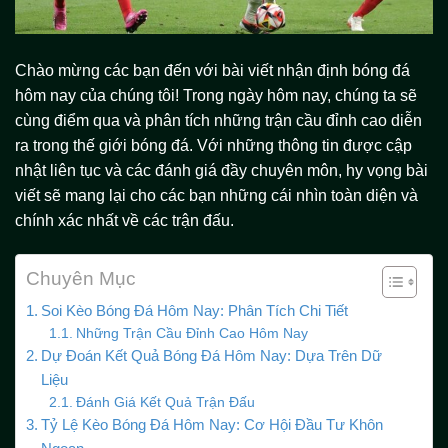
Chào mừng các bạn đến với bài viết nhận định bóng đá
hôm nay của chúng tôi! Trong ngày hôm nay, chúng ta sẽ
cùng điểm qua và phân tích những trận cầu đỉnh cao diễn
ra trong thế giới bóng đá. Với những thông tin được cập
nhật liên tục và các đánh giá đầy chuyên môn, hy vọng bài
viết sẽ mang lại cho các bạn những cái nhìn toàn diện và
chính xác nhất về các trận đấu.
Chuyên Mục
Soi Kèo Bóng Đá Hôm Nay: Phân Tích Chi Tiết
Những Trận Cầu Đỉnh Cao Hôm Nay
Dự Đoán Kết Quả Bóng Đá Hôm Nay: Dựa Trên Dữ
Liệu
Đánh Giá Kết Quả Trận Đấu
Tỷ Lệ Kèo Bóng Đá Hôm Nay: Cơ Hội Đầu Tư Khôn