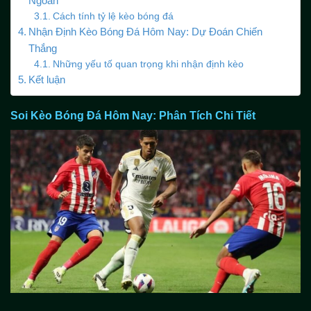
Ngoan
Cách tính tỷ lệ kèo bóng đá
Nhận Định Kèo Bóng Đá Hôm Nay: Dự Đoán Chiến
Thắng
Những yếu tố quan trọng khi nhận định kèo
Kết luận
Soi Kèo Bóng Đá Hôm Nay: Phân Tích Chi Tiết