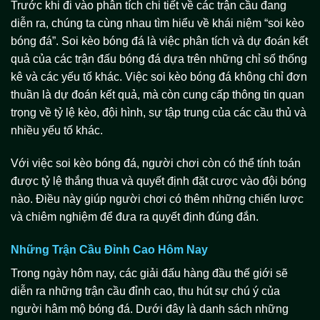
Trước khi đi vào phân tích chi tiết về các trận cầu đang
diễn ra, chúng ta cùng nhau tìm hiểu về khái niệm “soi kèo
bóng đá”. Soi kèo bóng đá là việc phân tích và dự đoán kết
quả của các trận đấu bóng đá dựa trên những chỉ số thống
kê và các yếu tố khác. Việc soi kèo bóng đá không chỉ đơn
thuần là dự đoán kết quả, mà còn cung cấp thông tin quan
trọng về tỷ lệ kèo, đội hình, sự tập trung của các cầu thủ và
nhiều yếu tố khác.
Với việc soi kèo bóng đá, người chơi còn có thể tính toán
được tỷ lệ thắng thua và quyết định đặt cược vào đội bóng
nào. Điều này giúp người chơi có thêm những chiến lược
và chiêm nghiệm để đưa ra quyết định đúng đắn.
Những Trận Cầu Đỉnh Cao Hôm Nay
Trong ngày hôm nay, các giải đấu hàng đầu thế giới sẽ
diễn ra những trận cầu đỉnh cao, thu hút sự chú ý của
người hâm mộ bóng đá. Dưới đây là danh sách những