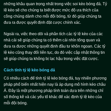
những khâu quan trọng nhất trong việc soi kèo bóng đá. Tỷ
lệ kèo sẽ cho chúng ta biết được mức độ ưa thích của
công chúng dành cho mỗi đội bóng, từ đó giúp chúng ta
đưa ra được quyết định đặt cược chính xác.
Ngoài ra, việc theo dõi và phân tích các tỷ lệ kèo của các
nhà cái sẽ giúp chúng ta có thêm cái nhìn tổng quan và
đưa ra được những quyết định đầu tư khôn ngoan. Các tỷ
lệ kèo cũng thay đổi liên tục, do đó việc cập nhật thông tin
sẽ giúp chúng ta không bị lạc hậu trong việc đặt cược.
Cách tính tỷ lệ kèo bóng đá
Có nhiều cách để tính tỷ lệ kèo bóng đá, tuy nhiên phương
pháp phổ biến nhất hiện nay là áp dụng mô hình kèo châu
Á. Đây là một phương pháp tính toán dựa trên những chỉ
số thống kê và các yếu tố khác để xác định tỷ lệ kèo của
mỗi đội bóng.