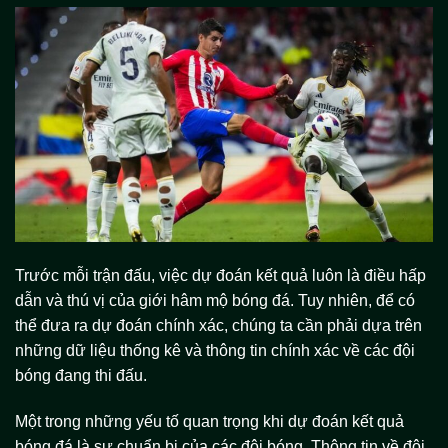
Trước mỗi trận đấu, việc dự đoán kết quả luôn là điều hấp
dẫn và thú vị của giới hâm mộ bóng đá. Tuy nhiên, để có
thể đưa ra dự đoán chính xác, chúng ta cần phải dựa trên
những dữ liệu thống kê và thông tin chính xác về các đội
bóng đang thi đấu.
Một trong những yếu tố quan trọng khi dự đoán kết quả
bóng đá là sự chuẩn bị của các đội bóng. Thông tin về đội