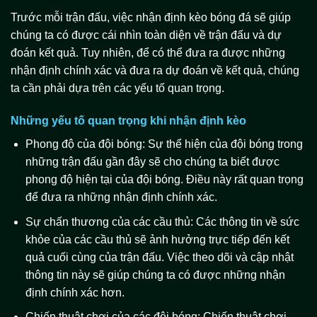
Trước mỗi trận đấu, việc nhận định kèo bóng đá sẽ giúp
chúng ta có được cái nhìn toàn diện về trận đấu và dự
đoán kết quả. Tuy nhiên, để có thể đưa ra được những
nhận định chính xác và đưa ra dự đoán về kết quả, chúng
ta cần phải dựa trên các yếu tố quan trọng.
Những yếu tố quan trọng khi nhận định kèo
Phong độ của đội bóng: Sự thể hiện của đội bóng trong
những trận đấu gần đây sẽ cho chúng ta biết được
phong độ hiện tại của đội bóng. Điều này rất quan trọng
để đưa ra những nhận định chính xác.
Sự chấn thương của các cầu thủ: Các thông tin về sức
khỏe của các cầu thủ sẽ ảnh hưởng trực tiếp đến kết
quả cuối cùng của trận đấu. Việc theo dõi và cập nhật
thông tin này sẽ giúp chúng ta có được những nhận
định chính xác hơn.
Chiến thuật chơi của các đội bóng: Chiến thuật chơi