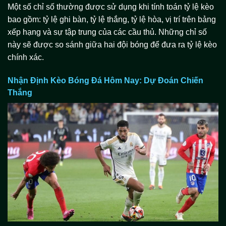
Một số chỉ số thường được sử dụng khi tính toán tỷ lệ kèo
bao gồm: tỷ lệ ghi bàn, tỷ lệ thắng, tỷ lệ hòa, vị trí trên bảng
xếp hạng và sự tập trung của các cầu thủ. Những chỉ số
này sẽ được so sánh giữa hai đội bóng để đưa ra tỷ lệ kèo
chính xác.
Nhận Định Kèo Bóng Đá Hôm Nay: Dự Đoán Chiến
Thắng