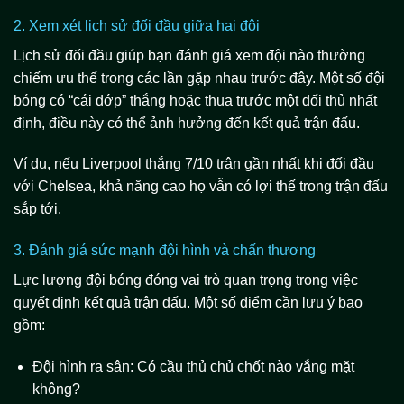
2. Xem xét lịch sử đối đầu giữa hai đội
Lịch sử đối đầu giúp bạn đánh giá xem đội nào thường
chiếm ưu thế trong các lần gặp nhau trước đây. Một số đội
bóng có “cái dớp” thắng hoặc thua trước một đối thủ nhất
định, điều này có thể ảnh hưởng đến kết quả trận đấu.
Ví dụ, nếu Liverpool thắng 7/10 trận gần nhất khi đối đầu
với Chelsea, khả năng cao họ vẫn có lợi thế trong trận đấu
sắp tới.
3. Đánh giá sức mạnh đội hình và chấn thương
Lực lượng đội bóng đóng vai trò quan trọng trong việc
quyết định kết quả trận đấu. Một số điểm cần lưu ý bao
gồm:
Đội hình ra sân: Có cầu thủ chủ chốt nào vắng mặt
không?