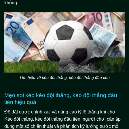
không.
Tìm hiểu về kèo đội thắng, kèo đội thắng đầu tiên
Mẹo soi kèo kèo đội thắng, kèo đội thắng đầu
tiên hiệu quả
Để đặt cược chính xác và nâng cao tỷ lệ thắng khi chơi
Kèo đội thắng, kèo đội thắng đầu tiên, người chơi cần áp
dụng một số chiến thuật và phân tích kỹ lưỡng trước mỗi