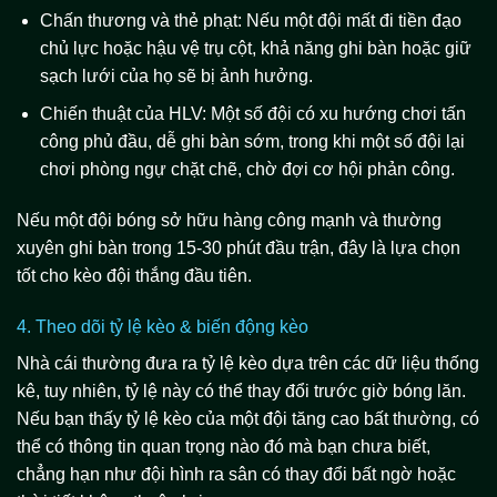
Chấn thương và thẻ phạt: Nếu một đội mất đi tiền đạo
chủ lực hoặc hậu vệ trụ cột, khả năng ghi bàn hoặc giữ
sạch lưới của họ sẽ bị ảnh hưởng.
Chiến thuật của HLV: Một số đội có xu hướng chơi tấn
công phủ đầu, dễ ghi bàn sớm, trong khi một số đội lại
chơi phòng ngự chặt chẽ, chờ đợi cơ hội phản công.
Nếu một đội bóng sở hữu hàng công mạnh và thường
xuyên ghi bàn trong 15-30 phút đầu trận, đây là lựa chọn
tốt cho kèo đội thắng đầu tiên.
4. Theo dõi tỷ lệ kèo & biến động kèo
Nhà cái thường đưa ra tỷ lệ kèo dựa trên các dữ liệu thống
kê, tuy nhiên, tỷ lệ này có thể thay đổi trước giờ bóng lăn.
Nếu bạn thấy tỷ lệ kèo của một đội tăng cao bất thường, có
thể có thông tin quan trọng nào đó mà bạn chưa biết,
chẳng hạn như đội hình ra sân có thay đổi bất ngờ hoặc