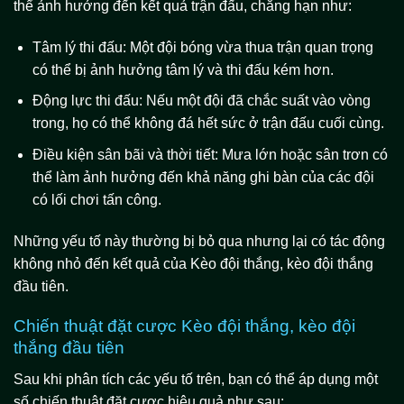
thể ảnh hưởng đến kết quả trận đấu, chẳng hạn như:
Tâm lý thi đấu: Một đội bóng vừa thua trận quan trọng
có thể bị ảnh hưởng tâm lý và thi đấu kém hơn.
Động lực thi đấu: Nếu một đội đã chắc suất vào vòng
trong, họ có thể không đá hết sức ở trận đấu cuối cùng.
Điều kiện sân bãi và thời tiết: Mưa lớn hoặc sân trơn có
thể làm ảnh hưởng đến khả năng ghi bàn của các đội
có lối chơi tấn công.
Những yếu tố này thường bị bỏ qua nhưng lại có tác động
không nhỏ đến kết quả của Kèo đội thắng, kèo đội thắng
đầu tiên.
Chiến thuật đặt cược Kèo đội thắng, kèo đội
thắng đầu tiên
Sau khi phân tích các yếu tố trên, bạn có thể áp dụng một
số chiến thuật đặt cược hiệu quả như sau: