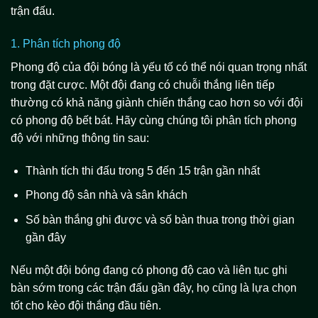
trận đấu.
1. Phân tích phong độ
Phong độ của đội bóng là yếu tố có thể nói quan trọng nhất
trong đặt cược. Một đội đang có chuỗi thắng liên tiếp
thường có khả năng giành chiến thắng cao hơn so với đội
có phong độ bết bát. Hãy cùng chúng tôi phân tích phong
độ với những thông tin sau:
Thành tích thi đấu trong 5 đến 15 trận gần nhất
Phong độ sân nhà và sân khách
Số bàn thắng ghi được và số bàn thua trong thời gian
gần đây
Nếu một đội bóng đang có phong độ cao và liên tục ghi
bàn sớm trong các trận đấu gần đây, họ cũng là lựa chọn
tốt cho kèo đội thắng đầu tiên.