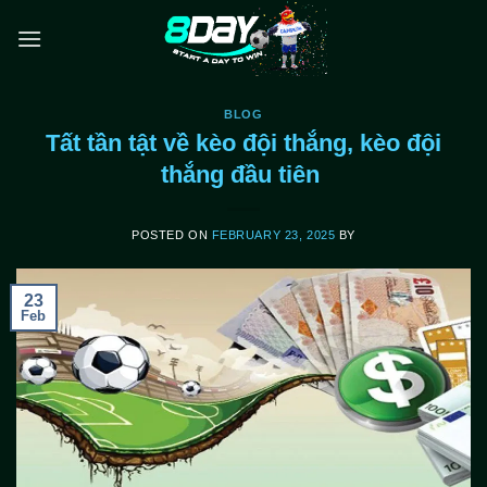
Skip
to
content
BLOG
Tất tần tật về kèo đội thắng, kèo đội
thắng đầu tiên
POSTED ON
FEBRUARY 23, 2025
BY
23
Feb