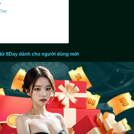
?
8Day
 từ 8Day dành cho người dùng mới