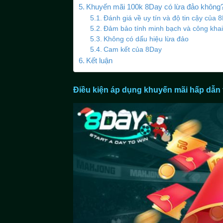
Khuyến mãi 100k 8Day có lừa đảo không
Đánh giá về uy tín và độ tin cậy của 
Đảm bảo tính minh bạch và công khai
Không có dấu hiệu lừa đảo
Cam kết của 8Day
Kết luận
Điều kiện áp dụng khuyến mãi hấp dẫn