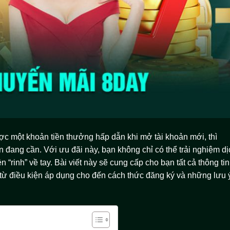
c một khoản tiền thưởng hấp dẫn khi mở tài khoản mới, thì
n đang cần. Với ưu đãi này, bạn không chỉ có thể trải nghiệm dị
“rinh” về tay. Bài viết này sẽ cung cấp cho bạn tất cả thông tin
 từ điều kiện áp dụng cho đến cách thức đăng ký và những lưu 