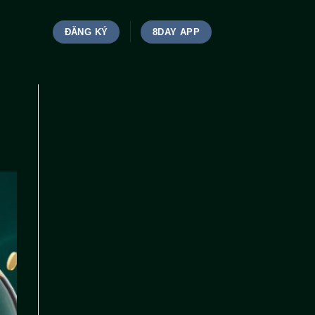
ĐĂNG KÝ
8DAY APP