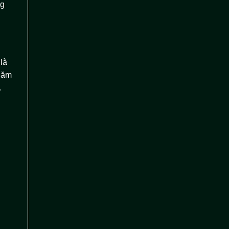
ng
là
 năm
.