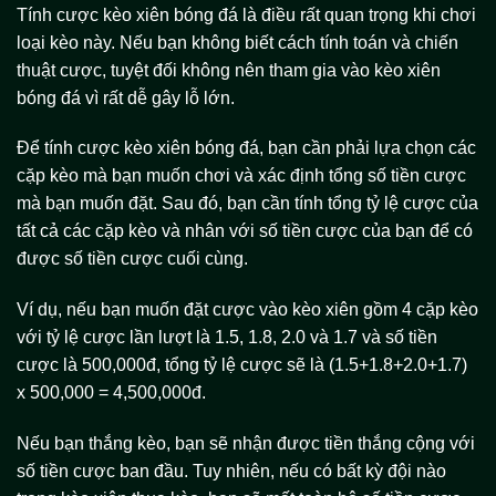
Tính cược kèo xiên bóng đá là điều rất quan trọng khi chơi
loại kèo này. Nếu bạn không biết cách tính toán và chiến
thuật cược, tuyệt đối không nên tham gia vào kèo xiên
bóng đá vì rất dễ gây lỗ lớn.
Để tính cược kèo xiên bóng đá, bạn cần phải lựa chọn các
cặp kèo mà bạn muốn chơi và xác định tổng số tiền cược
mà bạn muốn đặt. Sau đó, bạn cần tính tổng tỷ lệ cược của
tất cả các cặp kèo và nhân với số tiền cược của bạn để có
được số tiền cược cuối cùng.
Ví dụ, nếu bạn muốn đặt cược vào kèo xiên gồm 4 cặp kèo
với tỷ lệ cược lần lượt là 1.5, 1.8, 2.0 và 1.7 và số tiền
cược là 500,000đ, tổng tỷ lệ cược sẽ là (1.5+1.8+2.0+1.7)
x 500,000 = 4,500,000đ.
Nếu bạn thắng kèo, bạn sẽ nhận được tiền thắng cộng với
số tiền cược ban đầu. Tuy nhiên, nếu có bất kỳ đội nào