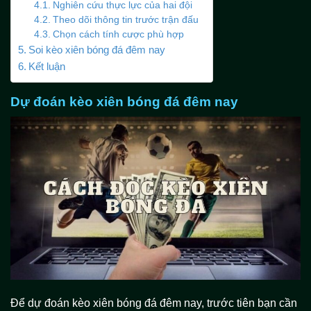
Nghiên cứu thực lực của hai đội
Theo dõi thông tin trước trận đấu
Chọn cách tính cược phù hợp
Soi kèo xiên bóng đá đêm nay
Kết luận
Dự đoán kèo xiên bóng đá đêm nay
Để dự đoán kèo xiên bóng đá đêm nay, trước tiên bạn cần