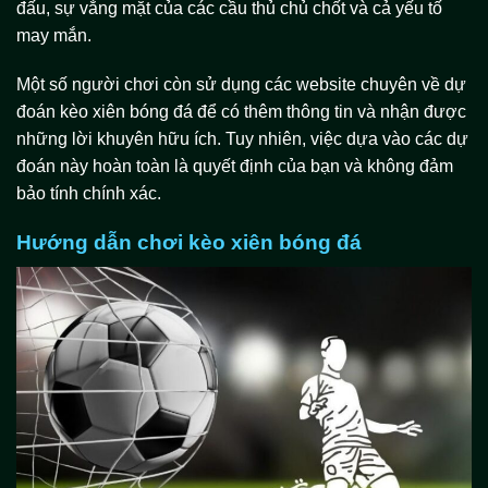
đấu, sự vắng mặt của các cầu thủ chủ chốt và cả yếu tố
may mắn.
Một số người chơi còn sử dụng các website chuyên về dự
đoán kèo xiên bóng đá để có thêm thông tin và nhận được
những lời khuyên hữu ích. Tuy nhiên, việc dựa vào các dự
đoán này hoàn toàn là quyết định của bạn và không đảm
bảo tính chính xác.
Hướng dẫn chơi kèo xiên bóng đá