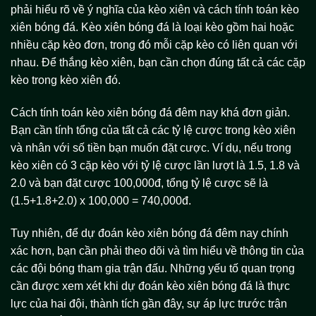
phải hiểu rõ về ý nghĩa của kèo xiên và cách tính toán kèo
xiên bóng đá. Kèo xiên bóng đá là loại kèo gồm hai hoặc
nhiều cặp kèo đơn, trong đó mỗi cặp kèo có liên quan với
nhau. Để thắng kèo xiên, bạn cần chọn đúng tất cả các cặp
kèo trong kèo xiên đó.
Cách tính toán kèo xiên bóng đá đêm nay khá đơn giản.
Bạn cần tính tổng của tất cả các tỷ lệ cược trong kèo xiên
và nhân với số tiền bạn muốn đặt cược. Ví dụ, nếu trong
kèo xiên có 3 cặp kèo với tỷ lệ cược lần lượt là 1.5, 1.8 và
2.0 và bạn đặt cược 100,000đ, tổng tỷ lệ cược sẽ là
(1.5+1.8+2.0) x 100,000 = 740,000đ.
Tuy nhiên, để dự đoán kèo xiên bóng đá đêm nay chính
xác hơn, bạn cần phải theo dõi và tìm hiểu về thông tin của
các đội bóng tham gia trận đấu. Những yếu tố quan trọng
cần được xem xét khi dự đoán kèo xiên bóng đá là thực
lực của hai đội, thành tích gần đây, sự áp lực trước trận