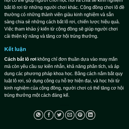
hội có thể giúp người chơi học hỏi và chia sẻ kinh nghiệm
bắt lô rơi từ những người chơi khác. Cộng đồng chơi lô đề
thường có những thành viên giàu kinh nghiệm và sẵn
sàng chia sẻ những cách bắt lô rơi, chiến lược hiệu quả.
Việc tham khảo ý kiến từ cộng đồng sẽ giúp người chơi
cải thiện kỹ năng và tăng cơ hội trúng thưởng.
Kết luận
Cách bắt lô rơi
không chỉ đơn thuần dựa vào may mắn
mà còn yêu cầu sự kiên nhẫn, khả năng phân tích, và áp
dụng các phương pháp khoa học. Bằng cách nắm bắt quy
luật lô rơi, sử dụng công cụ hỗ trợ hiện đại, và học hỏi từ
kinh nghiệm của cộng đồng, người chơi có thể tăng cơ hội
trúng thưởng một cách đáng kể.