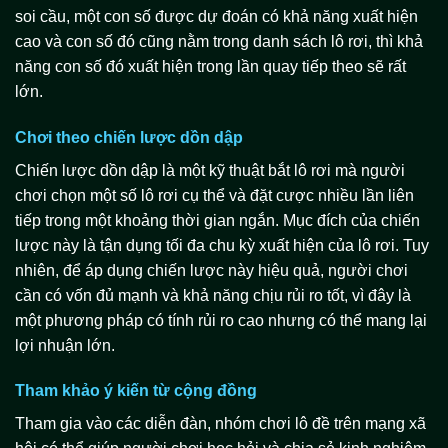
soi cầu, một con số được dự đoán có khả năng xuất hiện
cao và con số đó cũng nằm trong danh sách lô rơi, thì khả
năng con số đó xuất hiện trong lần quay tiếp theo sẽ rất
lớn.
Chơi theo chiến lược dồn dập
Chiến lược dồn dập là một kỹ thuật bắt lô rơi mà người
chơi chọn một số lô rơi cụ thể và đặt cược nhiều lần liên
tiếp trong một khoảng thời gian ngắn. Mục đích của chiến
lược này là tận dụng tối đa chu kỳ xuất hiện của lô rơi. Tuy
nhiên, để áp dụng chiến lược này hiệu quả, người chơi
cần có vốn đủ mạnh và khả năng chịu rủi ro tốt, vì đây là
một phương pháp có tính rủi ro cao nhưng có thể mang lại
lợi nhuận lớn.
Tham khảo ý kiến từ cộng đồng
Tham gia vào các diễn đàn, nhóm chơi lô đề trên mạng xã