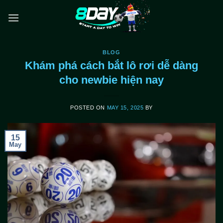
Skip
to
content
BLOG
Khám phá cách bắt lô rơi dễ dàng
cho newbie hiện nay
POSTED ON
MAY 15, 2025
BY
15
May