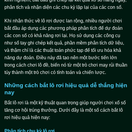
phân tích và nhận diện các chu kỳ lặp lại của các con số.
Khi nhận thức về lô rơi được lan rộng, nhiều người chơi
bắt đầu áp dụng các phương pháp phân tích để dự đoán
các con số có khả năng rơi lại. Họ sử dụng các công cụ
như sổ tay ghi chép kết quả, phần mềm phân tích dữ liệu,
và thậm chí là các thuật toán phức tạp để tối ưu hóa khả
năng dự đoán. Điều này đã tạo nên một bước tiến lớn
trong cách chơi lô đề, biến nó từ một trò chơi may rủi thuần
túy thành một trò chơi có tính toán và chiến lược.
Những cách bắt lô rơi hiệu quả dễ thắng hiện
nay
Bắt lô rơi là một kỹ thuật quan trọng giúp người chơi xổ số
tăng cơ hội trúng thưởng. Dưới đây là một số cách bắt lô
rơi hiệu quả hiện nay:
Phân tích chu kỳ lô rơi