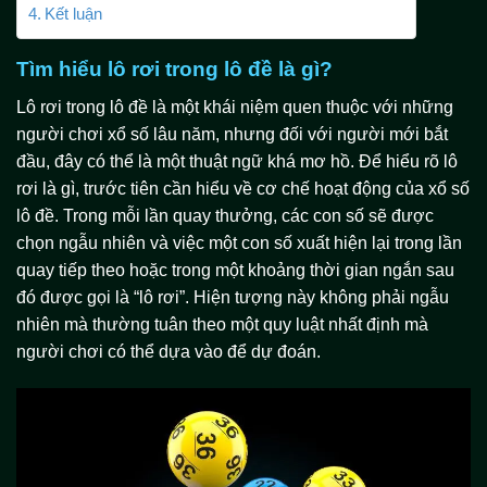
Kết luận
Tìm hiểu lô rơi trong lô đề là gì?
Lô rơi trong lô đề là một khái niệm quen thuộc với những
người chơi xổ số lâu năm, nhưng đối với người mới bắt
đầu, đây có thể là một thuật ngữ khá mơ hồ. Để hiểu rõ lô
rơi là gì, trước tiên cần hiểu về cơ chế hoạt động của xổ số
lô đề. Trong mỗi lần quay thưởng, các con số sẽ được
chọn ngẫu nhiên và việc một con số xuất hiện lại trong lần
quay tiếp theo hoặc trong một khoảng thời gian ngắn sau
đó được gọi là “lô rơi”. Hiện tượng này không phải ngẫu
nhiên mà thường tuân theo một quy luật nhất định mà
người chơi có thể dựa vào để dự đoán.