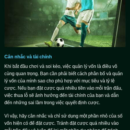
Cân nhắc và tài chính
Khi bắt đầu chơi và soi kèo, việc quản lý vốn là điều vô
cùng quan trọng. Bạn cần phải biết cách phân bổ và quản
lý vốn của mình sao cho phù hợp với mục tiêu và tỷ lệ
cược. Nếu bạn đặt cược quá nhiều tiền vào mỗi trận đấu,
việc thua lỗ sẽ ảnh hưởng đến tài chính của bạn và dẫn
đến những sai lầm trong việc quyết định cược.
Vì vậy, hãy cân nhắc và chỉ sử dụng một phần nhỏ của số
vốn hiện có để đặt cược. Tránh đặt cược quá nhiều vào