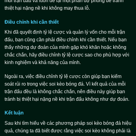
mỗi trận đấu và luôn để lại một phần dự phòng để tránh
thiệt hại nặng nề khi không may thua lỗ.
Điều chỉnh khi cần thiết
Khi đã quyết định tỷ lệ cược và quản lý vốn cho mỗi trận
đấu, bạn cũng cần phải điều chỉnh khi cần thiết. Nếu bạn
thấy những dự đoán của mình gặp khó khăn hoặc không
chắc chắn, hãy điều chỉnh tỷ lệ cược sao cho phù hợp với
kinh nghiệm và khả năng của mình.
Ngoài ra, việc điều chỉnh tỷ lệ cược còn giúp bạn kiểm
soát rủi ro trong việc soi kèo bóng đá. Vì kết quả của mỗi
trận đấu đều là không chắc chắn, nên điều này giúp bạn
tránh bị thiệt hại nặng nề khi trận đấu không như dự đoán.
Kết luận
Sau khi tìm hiểu về các phương pháp soi kèo bóng đá hiệu
quả, chúng ta đã biết được rằng việc soi kèo không phải là